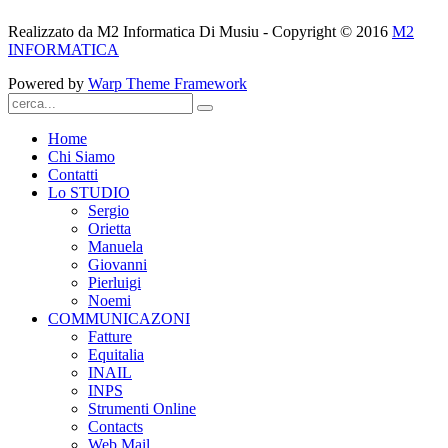
Realizzato da M2 Informatica Di Musiu - Copyright © 2016
M2
INFORMATICA
Powered by
Warp Theme Framework
Home
Chi Siamo
Contatti
Lo STUDIO
Sergio
Orietta
Manuela
Giovanni
Pierluigi
Noemi
COMMUNICAZONI
Fatture
Equitalia
INAIL
INPS
Strumenti Online
Contacts
Web Mail